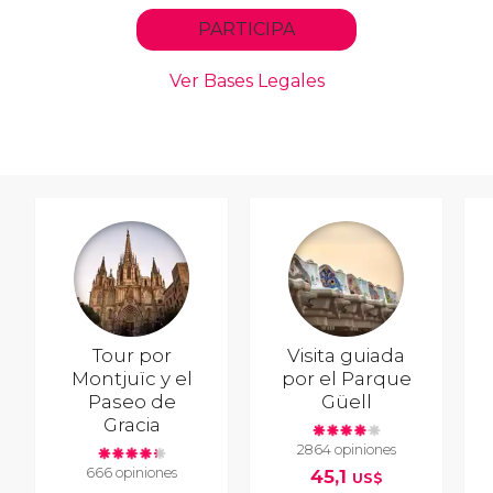
Tour por
Visita guiada
Montjuïc y el
por el Parque
Paseo de
Güell
Gracia
2864 opiniones
666 opiniones
45,1
US$