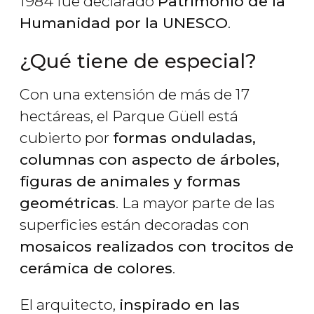
1984 fue declarado
Patrimonio de la
Humanidad por la UNESCO
.
¿Qué tiene de especial?
Con una extensión de más de 17
hectáreas, el Parque Güell está
cubierto por
formas onduladas,
columnas con aspecto de árboles,
figuras de animales y formas
geométricas
. La mayor parte de las
superficies están decoradas con
mosaicos realizados con trocitos de
cerámica de colores
.
El arquitecto,
inspirado en las