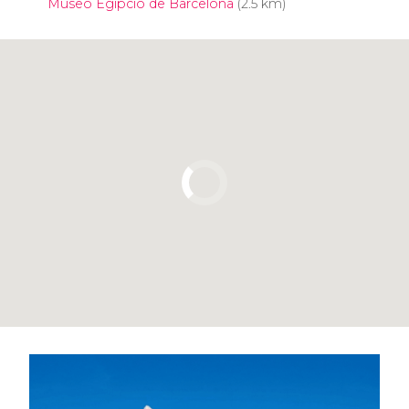
Museo Egipcio de Barcelona
(2.5 km)
Pulsa para usar el mapa