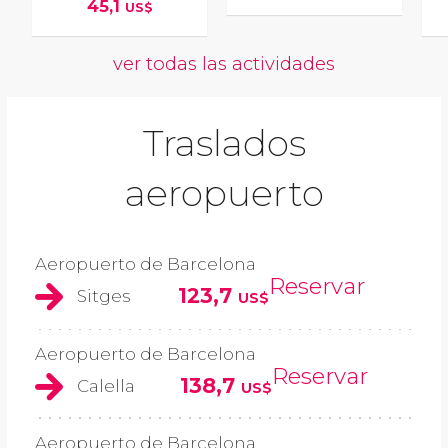
45,1
US$
ver todas las actividades
Traslados
aeropuerto
Aeropuerto de Barcelona
Reservar
123,7
Sitges
US$
Aeropuerto de Barcelona
Reservar
138,7
Calella
US$
Aeropuerto de Barcelona