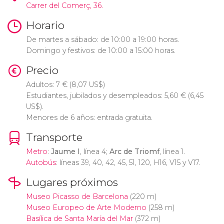
Carrer del Comerç, 36.
Horario
De martes a sábado: de 10:00 a 19:00 horas.
Domingo y festivos: de 10:00 a 15:00 horas.
Precio
Adultos: 7
€
(8,07
US$
)
Estudiantes, jubilados y desempleados: 5,60
€
(6,45
US$
).
Menores de 6 años: entrada gratuita.
Transporte
Metro
:
Jaume I
, línea 4;
Arc de Triomf
, línea 1.
Autobús
: líneas 39, 40, 42, 45, 51, 120, H16, V15 y V17.
Lugares próximos
Museo Picasso de Barcelona
(220 m)
Museo Europeo de Arte Moderno
(258 m)
Basílica de Santa María del Mar
(372 m)