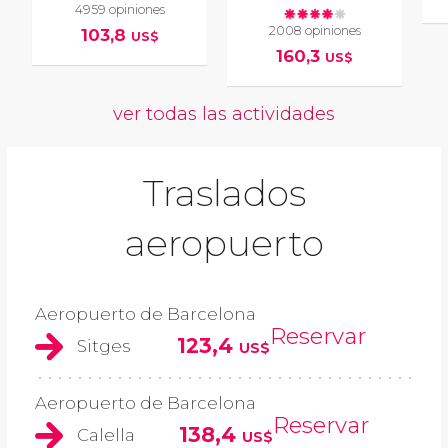
4959 opiniones
2008 opiniones
103,8
US$
160,3
US$
ver todas las actividades
Traslados
aeropuerto
Aeropuerto de Barcelona
Reservar
123,4
Sitges
US$
Aeropuerto de Barcelona
Reservar
138,4
Calella
US$