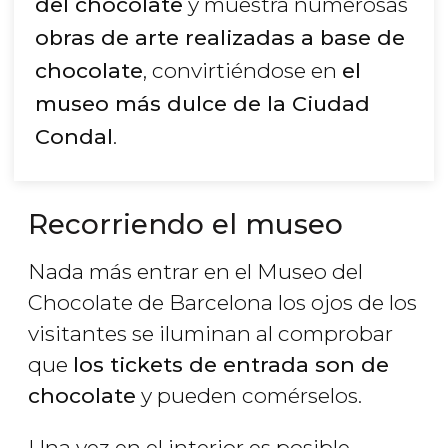
del chocolate
y muestra numerosas
obras de arte realizadas a base de
chocolate
, convirtiéndose en
el
museo más dulce de la Ciudad
Condal
.
Recorriendo el museo
Nada más entrar en el Museo del
Chocolate de Barcelona los ojos de los
visitantes se iluminan al comprobar
que
los tickets de entrada son de
chocolate
y pueden comérselos.
Una vez en el interior es posible