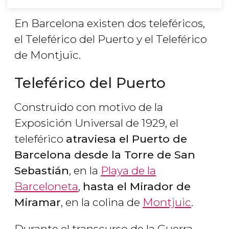
En Barcelona existen dos teleféricos,
el Teleférico del Puerto y el Teleférico
de Montjuïc.
Teleférico del Puerto
Construido con motivo de la
Exposición Universal de 1929, el
teleférico
atraviesa el Puerto de
Barcelona desde la Torre de San
Sebastián
, en la
Playa de la
Barceloneta
,
hasta el Mirador de
Miramar
, en la colina de
Montjuic
.
Durante el transcurso de la Guerra