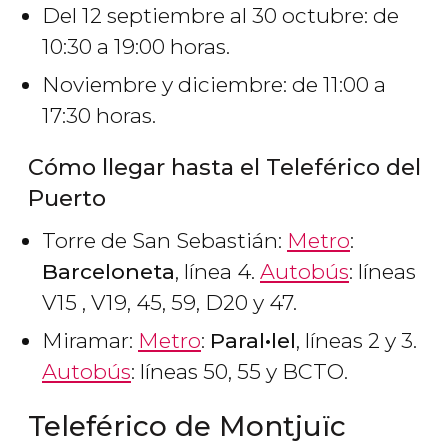
Del 12 septiembre al 30 octubre: de
10:30 a 19:00 horas.
Noviembre y diciembre: de 11:00 a
17:30 horas.
Cómo llegar hasta el Teleférico del
Puerto
Torre de San Sebastián:
Metro
:
Barceloneta
, línea 4.
Autobús
: líneas
V15 , V19, 45, 59, D20 y 47.
Miramar:
Metro
:
Paral•lel
, líneas 2 y 3.
Autobús
: líneas 50, 55 y BCTO.
Teleférico de Montjuïc