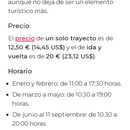
aunque no deja de ser un elemento
turístico más.
Precio
El
precio
de
un solo trayecto
es de
12,50
€
(14,45
US$
)
y el de
ida y
vuelta
es de
20
€
(23,12
US$
)
.
Horario
Enero y febrero: de 11:00 a 17:30 horas.
De marzo a mayo: de 10:30 a 19:00
horas.
De junio al 11 septiembre: de 10:30 a
20:00 horas.