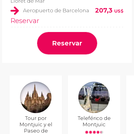
Lloret de Mar
207,3
Aeropuerto de Barcelona
US$
Reservar
Reservar
Tour por
Teleférico de
Montjuïc y el
Montjuïc
Paseo de