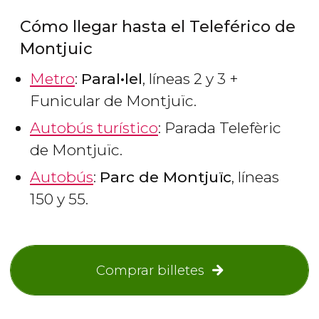
Cómo llegar hasta el Teleférico de
Montjuic
Metro
:
Paral•lel
, líneas 2 y 3 +
Funicular de Montjuïc.
Autobús turístico
: Parada Telefèric
de Montjuïc.
Autobús
:
Parc de Montjuïc
, líneas
150 y 55.
Comprar billetes