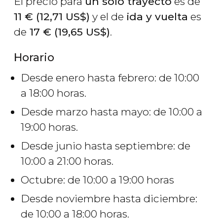
El precio para
un solo trayecto
es de
11
€
(12,71
US$
)
y el de
ida y vuelta
es
de
17
€
(19,65
US$
)
.
Horario
Desde enero hasta febrero: de 10:00
a 18:00 horas.
Desde marzo hasta mayo: de 10:00 a
19:00 horas.
Desde junio hasta septiembre: de
10:00 a 21:00 horas.
Octubre: de 10:00 a 19:00 horas
Desde noviembre hasta diciembre:
de 10:00 a 18:00 horas.