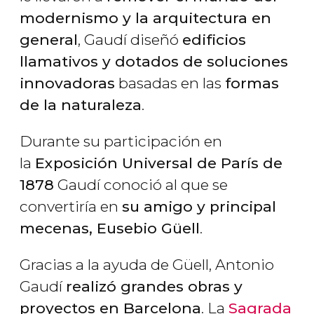
modernismo y la arquitectura en
general
, Gaudí diseñó
edificios
llamativos y dotados de soluciones
innovadoras
basadas en las
formas
de la naturaleza
.
Durante su participación en
la
Exposición Universal de París de
1878
Gaudí conoció al que se
convertiría en
su amigo y principal
mecenas, Eusebio Güell
.
Gracias a la ayuda de Güell, Antonio
Gaudí
realizó grandes obras y
proyectos en Barcelona
. La
Sagrada