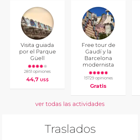
Visita guiada
Free tour de
por el Parque
Gaudí y la
Güell
Barcelona
modernista
2851 opiniones
15729 opiniones
44,7
US$
Gratis
ver todas las actividades
Traslados