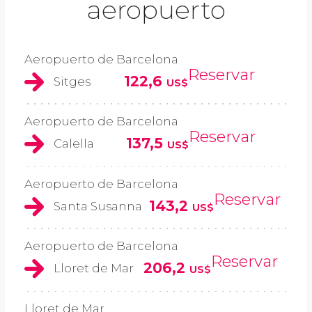
aeropuerto
Aeropuerto de Barcelona
Reservar
122,6
Sitges
US$
Aeropuerto de Barcelona
Reservar
137,5
Calella
US$
Aeropuerto de Barcelona
Reservar
143,2
Santa Susanna
US$
Aeropuerto de Barcelona
Reservar
206,2
Lloret de Mar
US$
Lloret de Mar