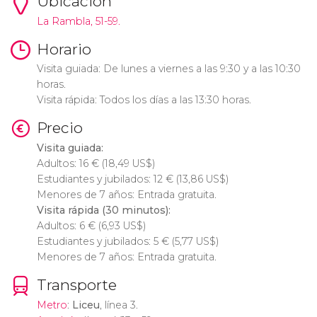
Ubicación
La Rambla, 51-59.
Horario
Visita guiada: De lunes a viernes a las 9:30 y a las 10:30
horas.
Visita rápida: Todos los días a las 13:30 horas.
Precio
Visita guiada:
Adultos: 16
€
(18,49
US$
)
Estudiantes y jubilados: 12
€
(13,86
US$
)
Menores de 7 años: Entrada gratuita.
Visita rápida (30 minutos):
Adultos: 6
€
(6,93
US$
)
Estudiantes y jubilados: 5
€
(5,77
US$
)
Menores de 7 años: Entrada gratuita.
Transporte
Metro
:
Liceu
, línea 3.