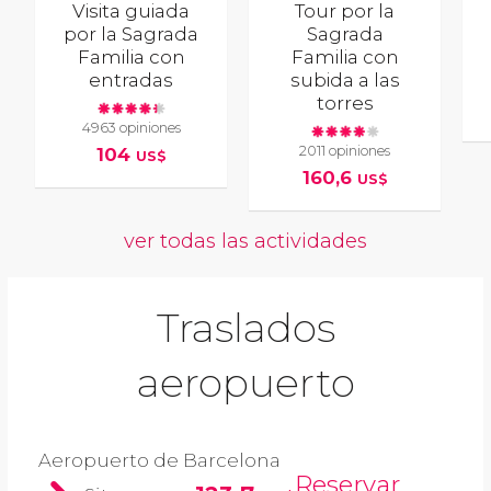
Visita guiada
Tour por la
por la Sagrada
Sagrada
Familia con
Familia con
entradas
subida a las
torres
4963 opiniones
2011 opiniones
104
US$
160,6
US$
ver todas las actividades
Traslados
aeropuerto
Aeropuerto de Barcelona
Reservar