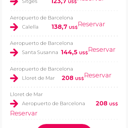
123,7
Sitges
US$
Aeropuerto de Barcelona
Reservar
138,7
Calella
US$
Aeropuerto de Barcelona
Reservar
144,5
Santa Susanna
US$
Aeropuerto de Barcelona
Reservar
208
Lloret de Mar
US$
Lloret de Mar
208
Aeropuerto de Barcelona
US$
Reservar