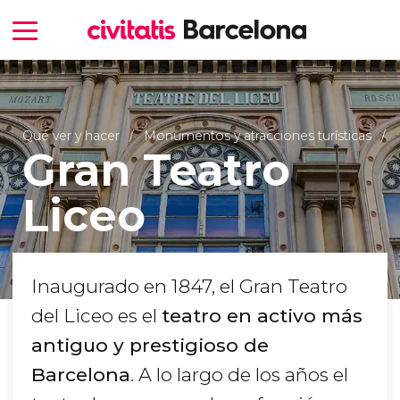
Qué ver y hacer
Monumentos y atracciones turísticas
Gran Teatro
Liceo
Inaugurado en 1847, el Gran Teatro
del Liceo es el
teatro en activo más
antiguo y prestigioso de
Barcelona
. A lo largo de los años el