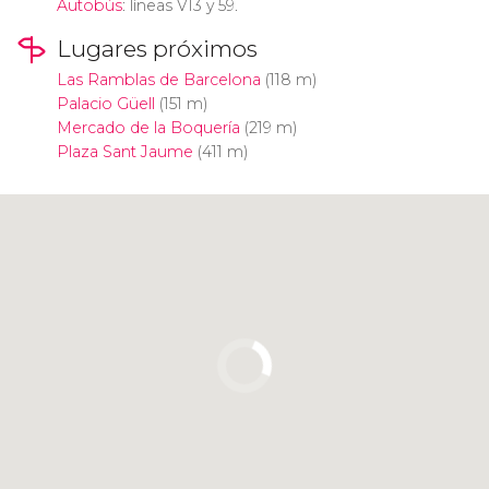
Autobús
: líneas V13 y 59.
Lugares próximos
Las Ramblas de Barcelona
(118 m)
Palacio Güell
(151 m)
Mercado de la Boquería
(219 m)
Plaza Sant Jaume
(411 m)
Pulsa para usar el mapa