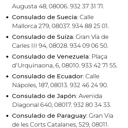
Augusta 48, 08006. 932 37 31 71.
Consulado de Suecia
: Calle
Mallorca 279, 08037. 934 88 25 01.
Consulado de Suiza
: Gran Vía de
Carles III 94, 08028. 934 09 06 50.
Consulado de Venezuela
: Plaça
d'Urquinaona, 6, 08010. 933 42 71 55.
Consulado de Ecuador
: Calle
Nápoles, 187, 08013. 932 46 24 90.
Consulado de Japón
: Avenida
Diagonal 640, 08017. 932 80 34 33.
Consulado de Paraguay
: Gran Via
de les Corts Catalanes, 529, 08011.