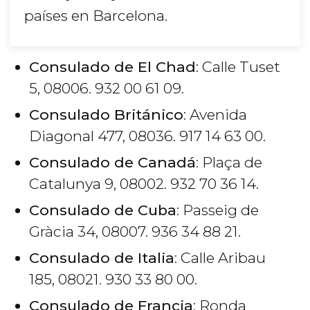
países en Barcelona.
Consulado de El Chad
: Calle Tuset
5, 08006. 932 00 61 09.
Consulado Británico
: Avenida
Diagonal 477, 08036. 917 14 63 00.
Consulado de Canadá
: Plaça de
Catalunya 9, 08002. 932 70 36 14.
Consulado de Cuba
: Passeig de
Gràcia 34, 08007. 936 34 88 21.
Consulado de Italia
: Calle Aribau
185, 08021. 930 33 80 00.
Consulado de Francia
: Ronda