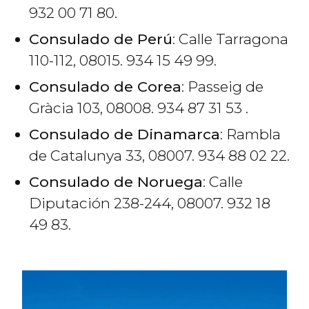
932 00 71 80.
Consulado de Perú
: Calle Tarragona
110-112, 08015. 934 15 49 99.
Consulado de Corea
: Passeig de
Gràcia 103, 08008. 934 87 31 53 .
Consulado de Dinamarca
: Rambla
de Catalunya 33, 08007. 934 88 02 22.
Consulado de Noruega
: Calle
Diputación 238-244, 08007. 932 18
49 83.