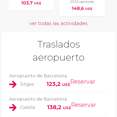
2002 opiniones
103,7
US$
148,6
US$
ver todas las actividades
Traslados
aeropuerto
Aeropuerto de Barcelona
Reservar
123,2
Sitges
US$
Aeropuerto de Barcelona
Reservar
138,2
Calella
US$