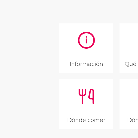
Información
Qué 
Dónde comer
Dón