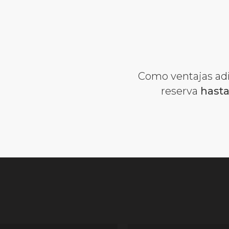
Como ventajas adic
reserva
hasta