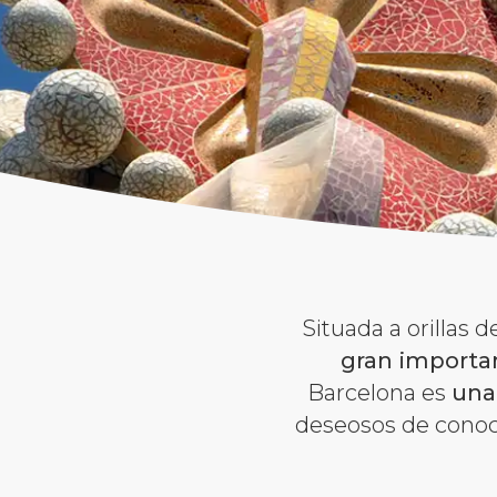
Situada a orillas 
gran importan
Barcelona es
una
deseosos de conoce