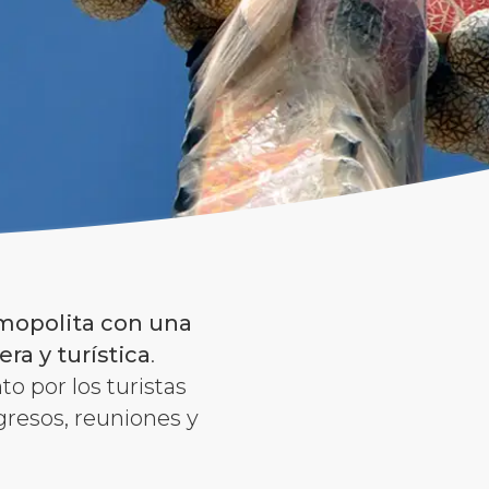
mopolita con una
ra y turística
.
nto por los turistas
gresos, reuniones y