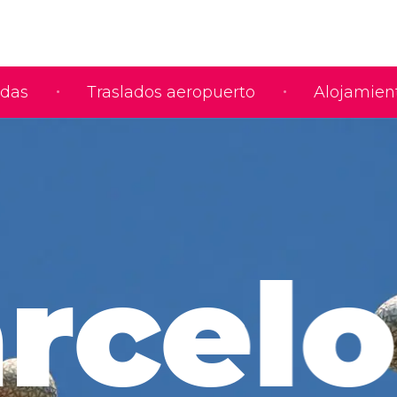
adas
Traslados aeropuerto
Alojamien
rcel