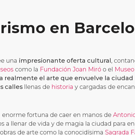
rismo en Barcel
ee una
impresionante oferta cultural
, conta
seos
como la
Fundación Joan Miró
o el
Museo 
a realmente el arte que envuelve la ciudad
s calles
llenas de
historia
y cargadas de encan
a enorme fortuna de caer en manos de
Antoni
s a llenar de vida y de magia la ciudad para e
obras de arte como la conocidísima
Sagrada F