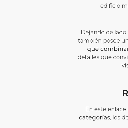
edificio 
Dejando de lado 
también posee un
que combinan
detalles que convi
vi
R
En este enlace
categorías
, los 