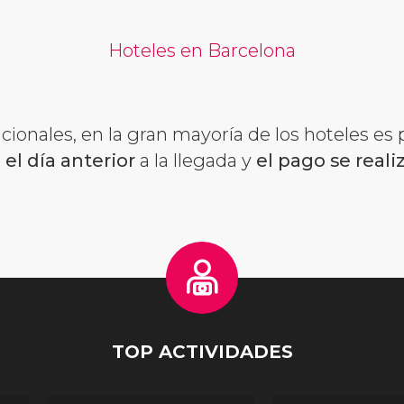
Hoteles en Barcelona
ionales, en la gran mayoría de los hoteles es 
 el día anterior
a la llegada y
el pago se reali
TOP ACTIVIDADES