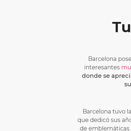
Tu
Barcelona pos
interesantes
mu
donde se apreci
su
Barcelona tuvo l
que dedicó sus año
de emblemáticas 