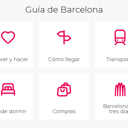
Guía de Barcelona
ver y hacer
Cómo llegar
Transpo
Barcelon
de dormir
Compras
tres dí