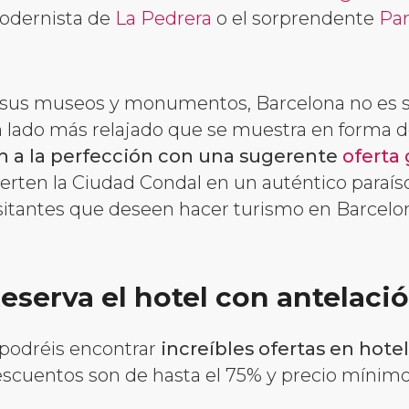
modernista de
La Pedrera
o el sorprendente
Par
sus museos y monumentos, Barcelona no es só
 lado más relajado que se muestra en forma 
 a la perfección con una sugerente
oferta
erten la Ciudad Condal en un auténtico paraís
sitantes que deseen hacer turismo en Barcelo
eserva el hotel con antelaci
 podréis encontrar
increíbles ofertas en hotel
descuentos son de hasta el 75% y precio mínimo