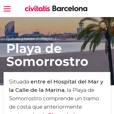
Qué ver y hacer
Playas
Playa de
Somorrostro
Situada
entre el Hospital del Mar y
la Calle de la Marina
, la Playa de
Somorrostro comprende un tramo
de costa que anteriormente