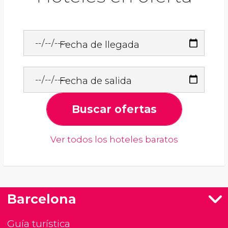
Fecha de llegada
Fecha de salida
Buscar ofertas
Ver todos los hoteles baratos
Barcelona
Guía turística