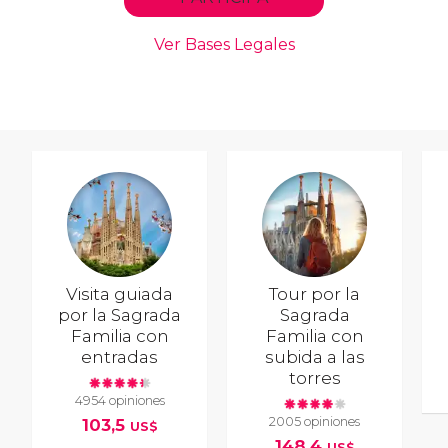
Visita guiada
Tour por la
por la Sagrada
Sagrada
Familia con
Familia con
entradas
subida a las
torres
4954 opiniones
2005 opiniones
103,5
US$
148,4
US$