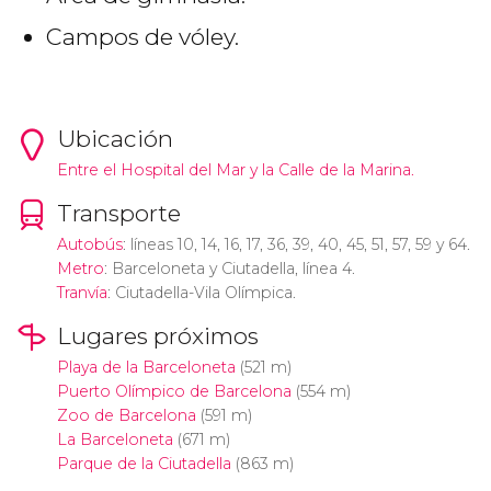
Campos de vóley.
Ubicación
Entre el Hospital del Mar y la Calle de la Marina.
Transporte
Autobús
: líneas 10, 14, 16, 17, 36, 39, 40, 45, 51, 57, 59 y 64.
Metro
: Barceloneta y Ciutadella, línea 4.
Tranvía
: Ciutadella-Vila Olímpica.
Lugares próximos
Playa de la Barceloneta
(521 m)
Puerto Olímpico de Barcelona
(554 m)
Zoo de Barcelona
(591 m)
La Barceloneta
(671 m)
Parque de la Ciutadella
(863 m)