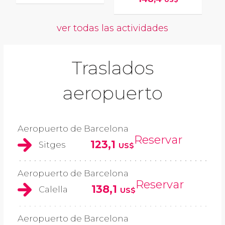
ver todas las actividades
Traslados
aeropuerto
Aeropuerto de Barcelona
Reservar
123,1
Sitges
US$
Aeropuerto de Barcelona
Reservar
138,1
Calella
US$
Aeropuerto de Barcelona