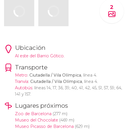
2
Ubicación
Al este del Barrio Gótico.
Transporte
Metro
:
Ciutadella / Vila Olímpica
, línea 4.
Tranvía
:
Ciutadella / Vila Olímpica
, línea 4.
Autobús
: líneas 14, 17, 36, 39, 40, 41, 42, 45, 51, 57, 59, 64,
141 y 157.
Lugares próximos
Zoo de Barcelona
(277 m)
Museo del Chocolate
(469 m)
Museo Picasso de Barcelona
(629 m)