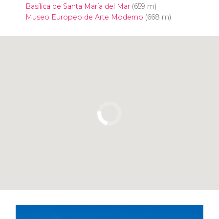
Basílica de Santa María del Mar
(659 m)
Museo Europeo de Arte Moderno
(668 m)
Pulsa para usar el mapa