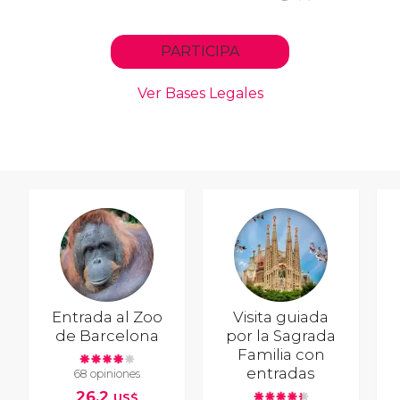
Entrada al Zoo
Visita guiada
de Barcelona
por la Sagrada
Familia con
entradas
68 opiniones
26,2
US$