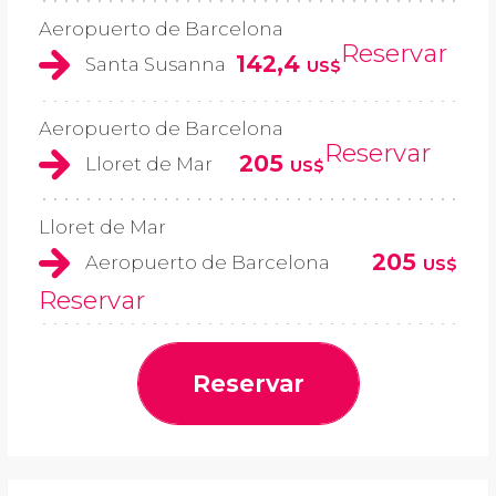
Aeropuerto de Barcelona
Reservar
142,4
Santa Susanna
US$
Aeropuerto de Barcelona
Reservar
205
Lloret de Mar
US$
Lloret de Mar
205
Aeropuerto de Barcelona
US$
Reservar
Reservar