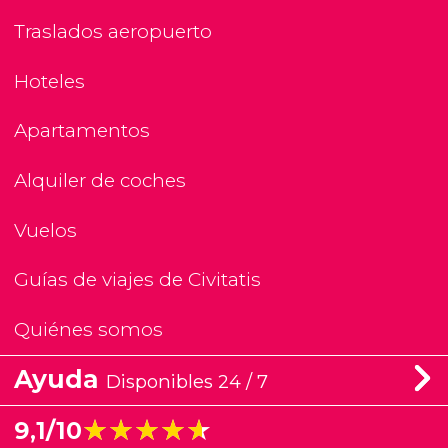
Traslados aeropuerto
Hoteles
Apartamentos
Alquiler de coches
Vuelos
Guías de viajes de Civitatis
Quiénes somos
Ayuda
Disponibles 24 / 7
★★★★★
★★★★★
9,1/10