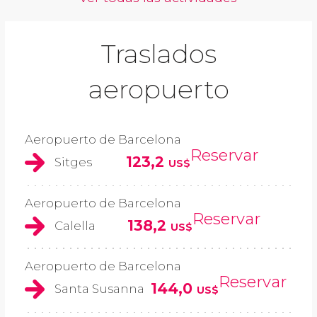
Traslados
aeropuerto
Aeropuerto de Barcelona
Reservar
123,2
Sitges
US$
Aeropuerto de Barcelona
Reservar
138,2
Calella
US$
Aeropuerto de Barcelona
Reservar
144,0
Santa Susanna
US$