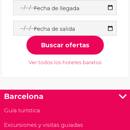
Fecha de llegada
Fecha de salida
Buscar ofertas
Ver todos los hoteles baratos
Barcelona
Guía turística
Excursiones y visitas guiadas