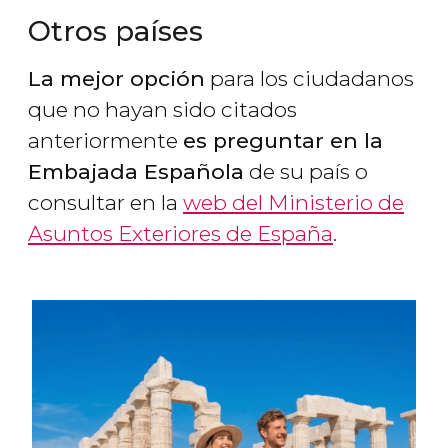
Otros países
La mejor opción
para los ciudadanos
que no hayan sido citados
anteriormente
es preguntar en la
Embajada Española
de su país o
consultar en la
web del Ministerio de
Asuntos Exteriores de España
.