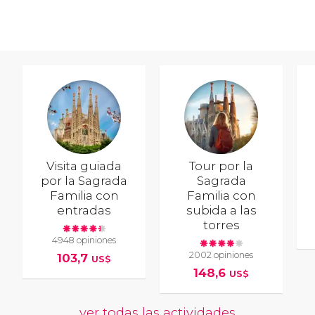
Visita guiada
Tour por la
por la Sagrada
Sagrada
Familia con
Familia con
entradas
subida a las
torres
4948 opiniones
2002 opiniones
103,7
US$
148,6
US$
ver todas las actividades