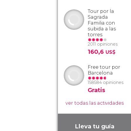
Tour por la
Sagrada
Familia con
subida a las
torres
2011 opiniones
160,6
US$
Free tour por
Barcelona
158584 opiniones
Gratis
ver todas las actividades
Lleva tu guía