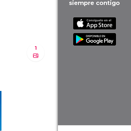
siempre contigo
1