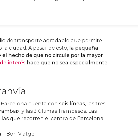
dio de transporte agradable que permite
o la ciudad. A pesar de esto,
la pequeña
y el hecho de que no circule por la mayor
 de interés
hace que no sea especialmente
ranvía
e Barcelona cuenta con
seis líneas
, las tres
ambaix, y las 3 últimas Trambesòs. Las
on las que recorren el centro de Barcelona.
à – Bon Viatge