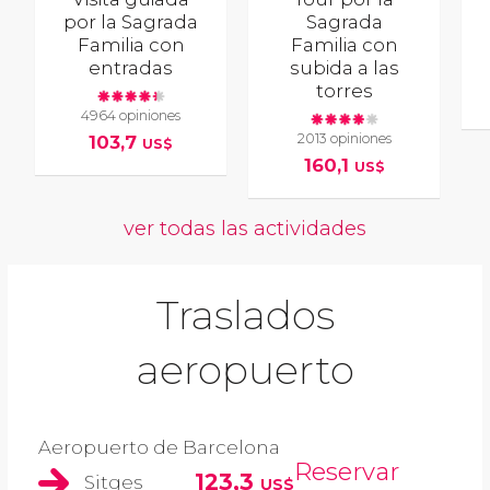
por la Sagrada
Sagrada
Familia con
Familia con
entradas
subida a las
torres
4964 opiniones
2013 opiniones
103,7
US$
160,1
US$
ver todas las actividades
Traslados
aeropuerto
Aeropuerto de Barcelona
Reservar
123,3
Sitges
US$