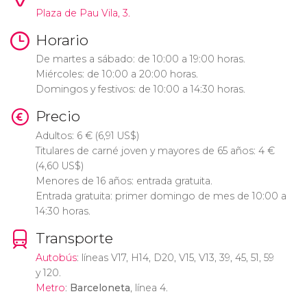
Plaza de Pau Vila, 3.
Horario
De martes a sábado: de 10:00 a 19:00 horas.
Miércoles: de 10:00 a 20:00 horas.
Domingos y festivos: de 10:00 a 14:30 horas.
Precio
Adultos: 6
€
(6,91
US$
)
Titulares de carné joven y mayores de 65 años: 4
€
(4,60
US$
)
Menores de 16 años: entrada gratuita.
Entrada gratuita: primer domingo de mes de 10:00 a
14:30 horas.
Transporte
Autobús
: líneas V17, H14, D20, V15, V13, 39, 45, 51, 59
y 120.
Metro
:
Barceloneta
, línea 4.