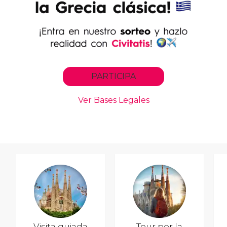
Visita guiada
Tour por la