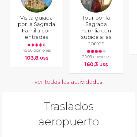
Visita guiada
Tour por la
por la Sagrada
Sagrada
Familia con
Familia con
entradas
subida a las
torres
4960 opiniones
2009 opiniones
103,8
US$
160,3
US$
ver todas las actividades
Traslados
aeropuerto