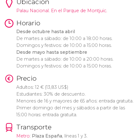
Ubicación
Palau Nacional. En el Parque de Montjuïc.
Horario
Desde octubre hasta abril
De martes a sábado: de 10:00 a 18:00 horas.
Domingos y festivos: de 10:00 a 15:00 horas.
Desde mayo hasta septiembre
De martes a sábado: de 10:00 a 20:00 horas.
Domingos y festivos: de 10:00 a 15:00 horas.
Precio
Adultos: 12
€
(13,83
US$
)
Estudiantes: 30% de descuento.
Menores de 16 y mayores de 65 años: entrada gratuita.
Primer domingo del mes y sábados a partir de las
15:00 horas: entrada gratuita.
Transporte
Metro
:
Plaza España
, líneas 1 y 3.