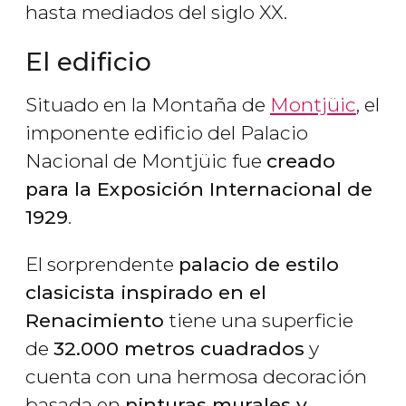
hasta mediados del siglo XX.
El edificio
Situado en la Montaña de
Montjüic
, el
imponente edificio del Palacio
Nacional de Montjüic fue
creado
para la Exposición Internacional de
1929
.
El sorprendente
palacio de estilo
clasicista inspirado en el
Renacimiento
tiene una superficie
de
32.000 metros cuadrados
y
cuenta con una hermosa decoración
basada en
pinturas murales y