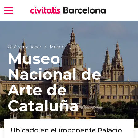
Qué ver y hacer
Museos
Museo
Nacional de
Arte de
Cataluña
Ubicado en el imponente Palacio