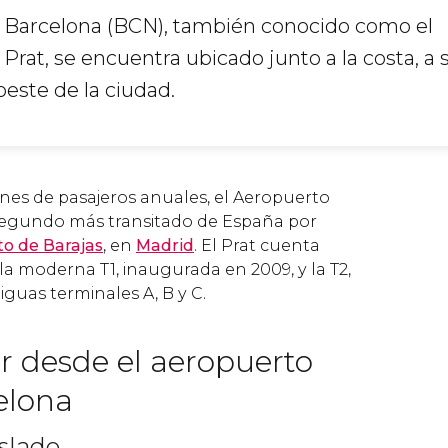
 Barcelona (BCN), también conocido como el
Prat, se encuentra ubicado junto a la costa, a s
oeste de la ciudad.
nes de pasajeros anuales, el Aeropuerto
 segundo más transitado de España por
o de Barajas
, en
Madrid
. El Prat cuenta
la moderna T1, inaugurada en 2009, y la T2,
guas terminales A, B y C.
r desde el aeropuerto
elona
aslado