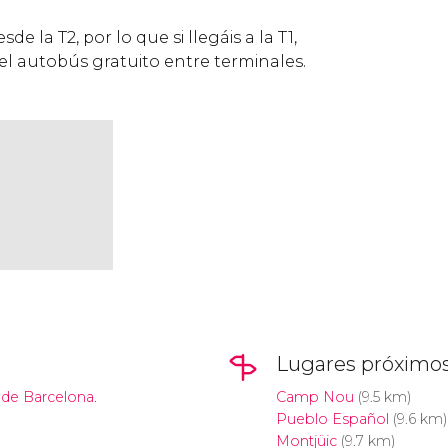
de la T2, por lo que si llegáis a la T1,
el autobús gratuito entre terminales.
Lugares próximo
 de Barcelona.
Camp Nou
(9.5 km)
Pueblo Español
(9.6 km)
Montjüic
(9.7 km)