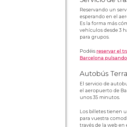
Reservando un servic
esperando en el aer
Es la forma más cómo
vehículos desde 3 ha
para grupos.
Podéis
reservar el t
Barcelona pulsando
Autobús Terra
El servicio de autob
el aeropuerto de Ba
unos 35 minutos.
Los billetes tienen 
para vuestra comod
través de la web en 