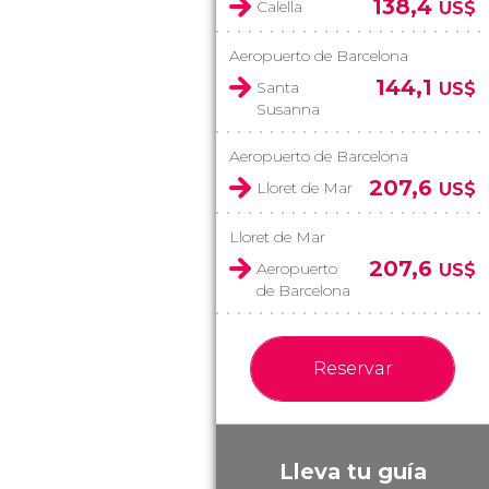
138,4
Calella
US$
Aeropuerto de Barcelona
144,1
Santa
US$
Susanna
Aeropuerto de Barcelona
207,6
Lloret de Mar
US$
Lloret de Mar
207,6
Aeropuerto
US$
de Barcelona
Reservar
Lleva tu guía