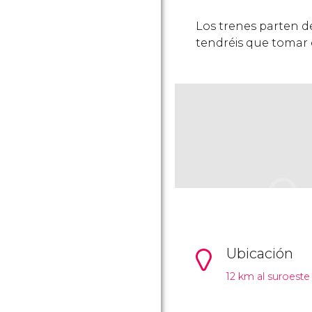
Los trenes parten des
tendréis que tomar 
Ubicación
12 km al suroeste