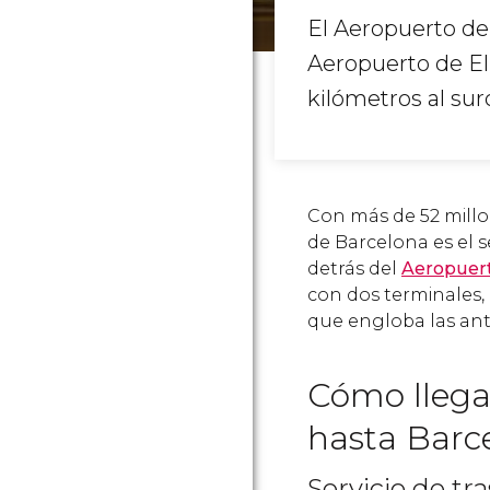
El Aeropuerto de
Aeropuerto de El 
kilómetros al sur
Con más de 52 millo
de Barcelona es el
detrás del
Aeropuert
con dos terminales, 
que engloba las anti
Cómo llega
hasta Barc
Servicio de tr