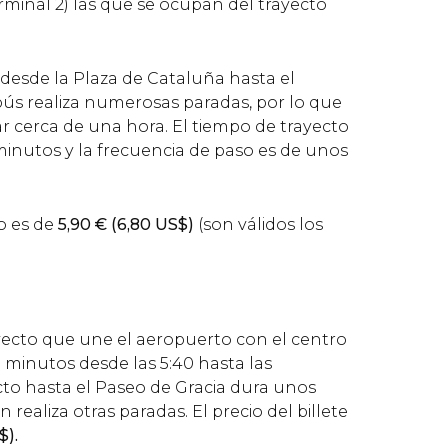
terminal 2) las que se ocupan del trayecto
 desde la Plaza de Cataluña hasta el
ús realiza numerosas paradas, por lo que
r cerca de una hora. El tiempo de trayecto
minutos y la frecuencia de paso es de unos
to es de
5,90
€
(6,80
US$
)
(son válidos los
rayecto que une el aeropuerto con el centro
 minutos desde las 5:40 hasta las
ecto hasta el Paseo de Gracia dura unos
realiza otras paradas. El precio del billete
$
).