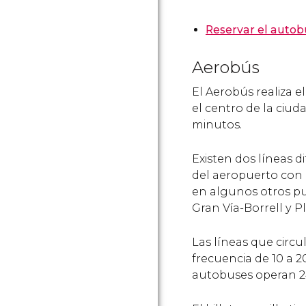
Reservar el autob
Aerobús
El Aerobús realiza 
el centro de la ciu
minutos.
Existen dos líneas 
del aeropuerto con 
en algunos otros pun
Gran Vía-Borrell y P
Las líneas que circu
frecuencia de 10 a 
autobuses operan 24