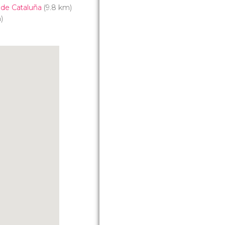
de Cataluña
(9.8 km)
)