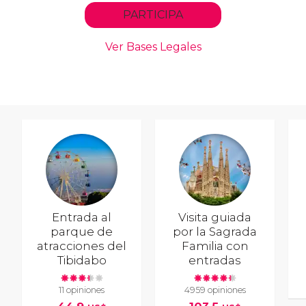
Entrada al
Visita guiada
parque de
por la Sagrada
atracciones del
Familia con
Tibidabo
entradas
11 opiniones
4959 opiniones