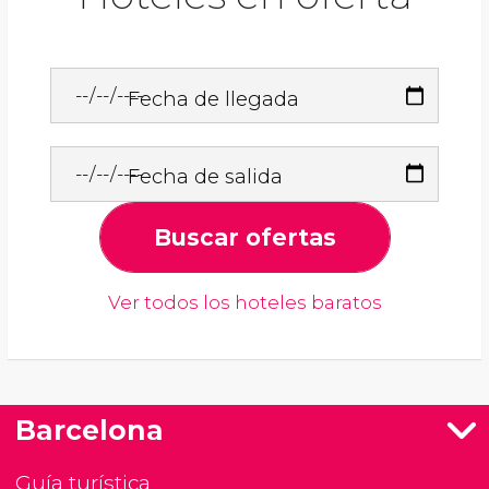
Fecha de llegada
Fecha de salida
Buscar ofertas
Ver todos los hoteles baratos
Barcelona
Guía turística