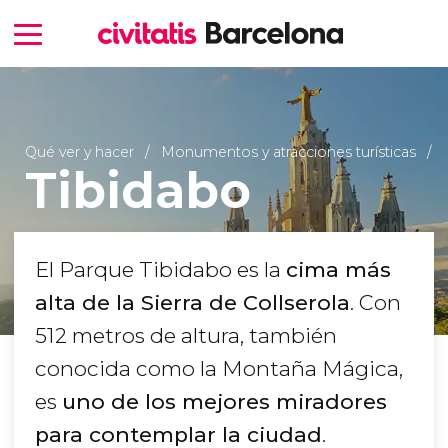
Qué ver y hacer
Monumentos y atracciones turísticas
Tibidabo
El Parque Tibidabo es la
cima más
alta de la Sierra de Collserola
. Con
512 metros de altura, también
conocida como la Montaña Mágica,
es
uno de los mejores miradores
para contemplar la ciudad
.