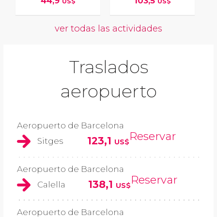
44,9
103,5
US$
US$
ver todas las actividades
Traslados
aeropuerto
Aeropuerto de Barcelona
Reservar
123,1
Sitges
US$
Aeropuerto de Barcelona
Reservar
138,1
Calella
US$
Aeropuerto de Barcelona